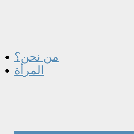
من نحن؟
المرأة