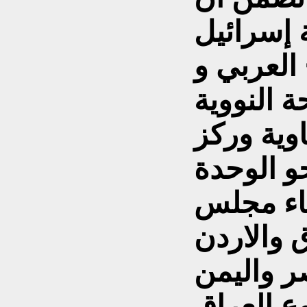
 إسرائيل
العربي و
ة النووية
اوية وركز
و الوحدة
شاء مجلس
ق والاردن
وع العراق