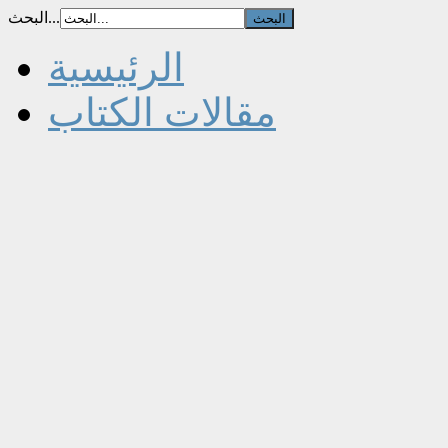
البحث...
الرئيسية
مقالات الكتاب