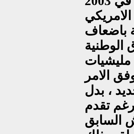
الامريكي
ية باضعاف
 الوطنية
 مليشيات
فق الامر
ديد ، بدل
رغم تقدم
ش السابق