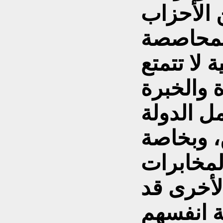
 الأحزاب
المحاصصة
 لا تتمتع
ة والخبرة
ن، وبخاصة
لمخابرات
لأخرى قد
ة انفسهم