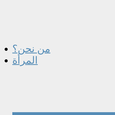
من نحن؟
المرأة