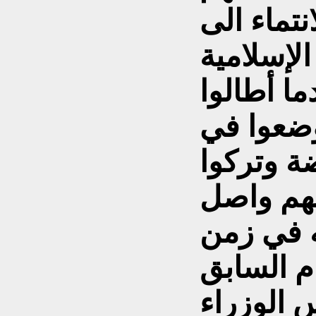
انتماء الى
لإسلامية
ا أطالوا
ضعوا في
ة وتركوا
ضهم واصل
ه في زمن
 الوزراء