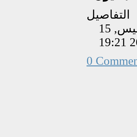
التفاصيل
تم إنشاءه بتاريخ الخميس, 15
0 Commen