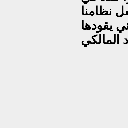
 نظامنا
ي يقودها