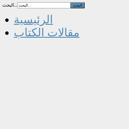
البحث...
الرئيسية
مقالات الكتاب