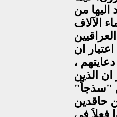
 اليها من
اء الآلاف
عتبار ان
دعايتهم ،
 ان الذين
 "سذجاً"
 فعلاَ في