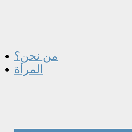
من نحن؟
المرأة