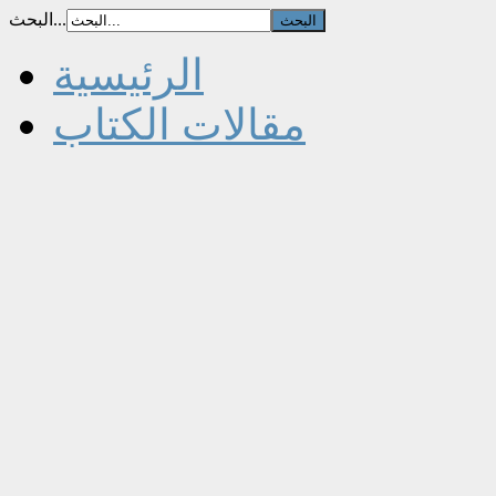
البحث...
الرئيسية
مقالات الكتاب