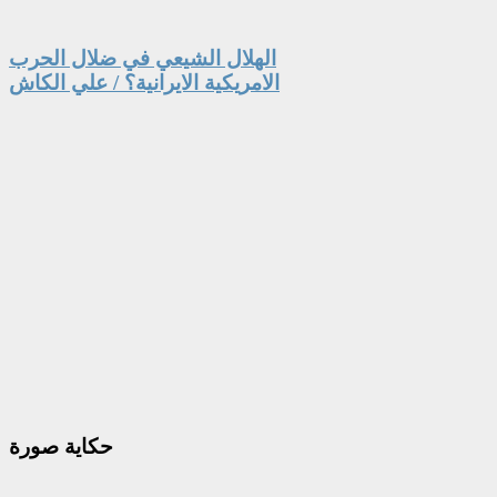
الهلال الشيعي في ضلال الحرب
الامريكية الايرانية؟ / علي الكاش
حكاية
صورة