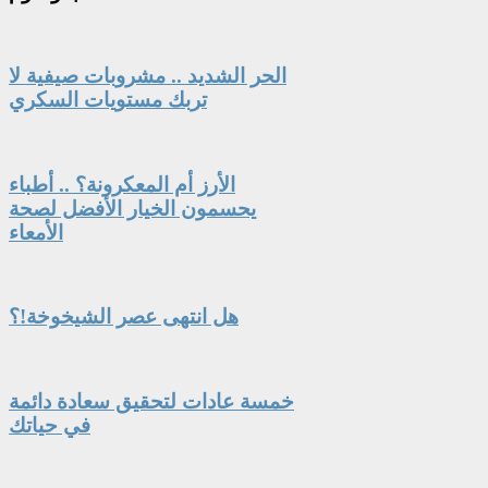
الحر الشديد .. مشروبات صيفية لا
تربك مستويات السكري
الأرز أم المعكرونة؟ .. أطباء
يحسمون الخيار الأفضل لصحة
الأمعاء
هل انتهى عصر الشيخوخة!؟
خمسة عادات لتحقيق سعادة دائمة
في حياتك