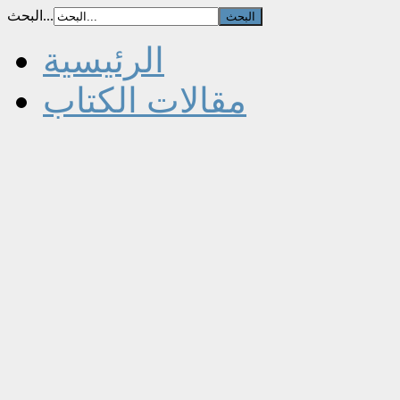
البحث...
الرئيسية
مقالات الكتاب