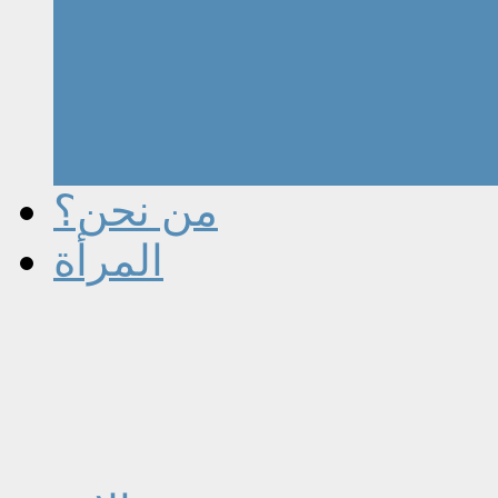
من نحن؟
المرأة