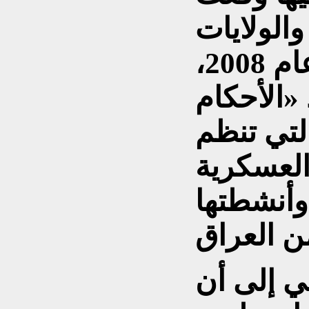
والولايات
المتحدة الأميركية عام 2008،
«الأحكام
لتي تنظم
العسكرية
وأنشطتها
ي إلى أن