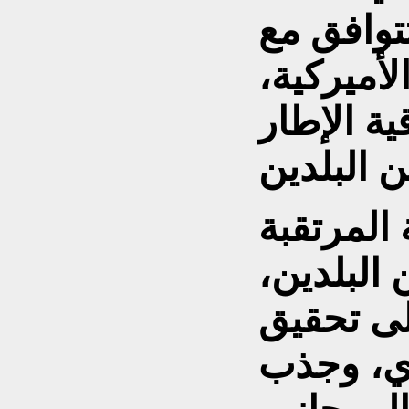
توافق مع
لأميركية،
ية الإطار
المرتقبة
البلدين،
ى تحقيق
دي، وجذب