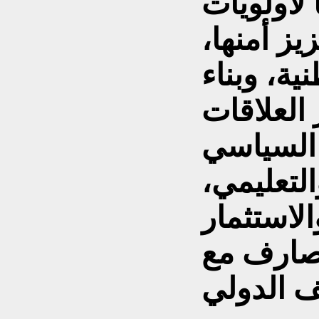
 لأولويات
يز أمنها،
ية، وبناء
العلاقات
 السياسي
التعليمي،
لاستثمار
مصارف مع