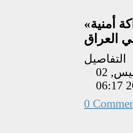
ة أمنية»
ي العراق
التفاصيل
تم إنشاءه بتاريخ الخميس, 02
0 Commen