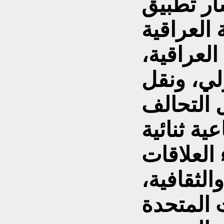
ار تطبيق
العراقية
العراقية،
ولي، ونقل
ل التحالف
ية ثنائية
لعلاقات
الثقافية،
 المتحدة