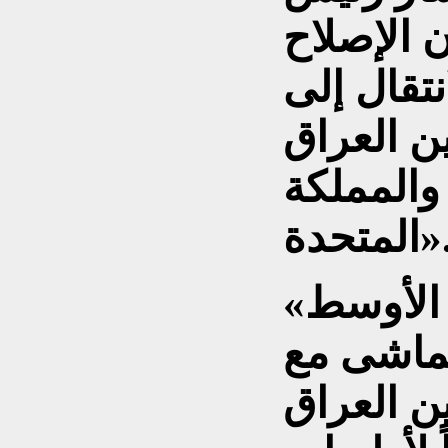
 الإصلاح
نتقال إلى
ين العراق
 والمملكة
متحدة».
الأوسط»
تماشى مع
ن العراق