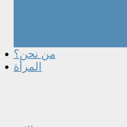
من نحن؟
المرأة