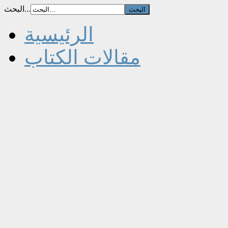
البحث...
الرئيسية
مقالات الكتاب