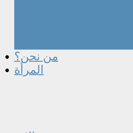
من نحن؟
المرأة