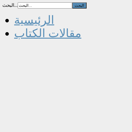
البحث...
الرئيسية
مقالات الكتاب