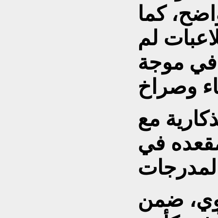
اضح، كما
اعبات لم
في موجة
ذكارية مع
مقعده في
يوي، ضمن