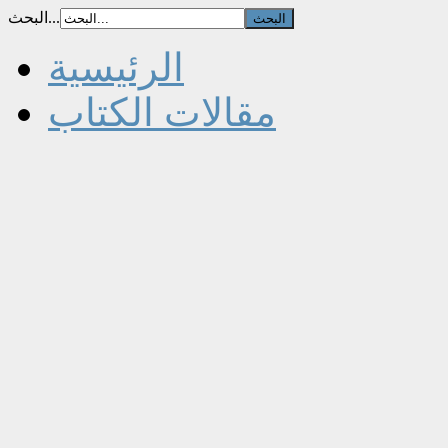
البحث...
الرئيسية
مقالات الكتاب