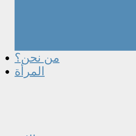
من نحن؟
المرأة