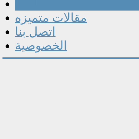
مقالات
مقالات متميزه
اتصل بنا
الخصوصية