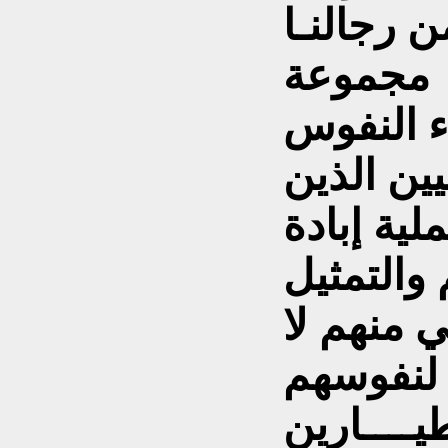
ن رجالنـا
ة مجموعة
 النفوس
ين الذين
لية إبادة
 والتمثيل
ي منهم لا
لنفوسهم
ــــارين