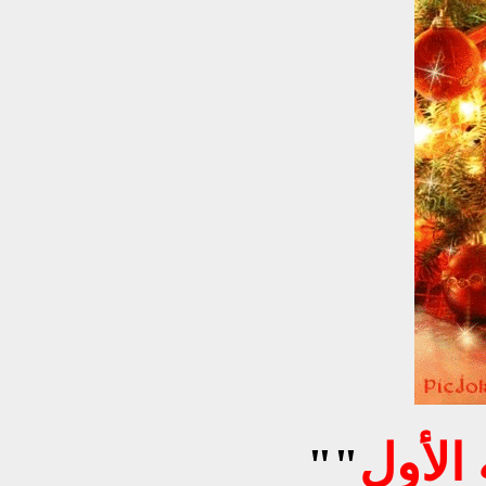
الأول
"
"