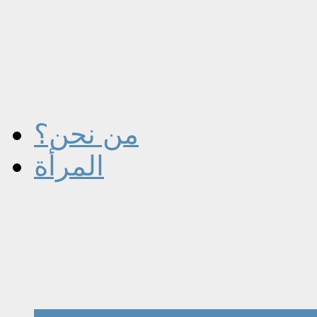
من نحن؟
المرأة