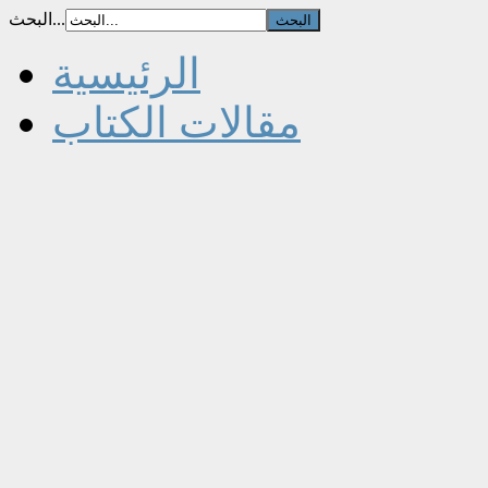
البحث...
الرئيسية
مقالات الكتاب