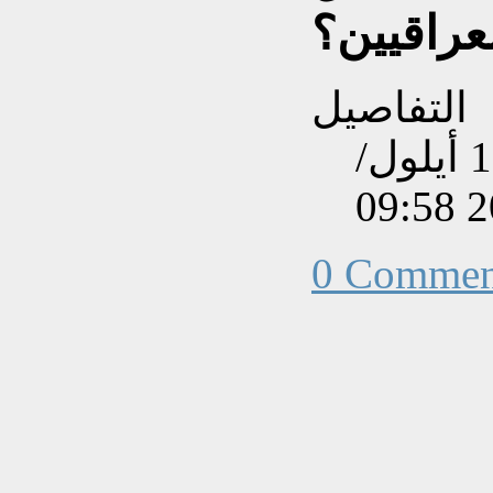
عراقيين؟
التفاصيل
تم إنشاءه بتاريخ الثلاثاء, 18 أيلول/
0 Commen