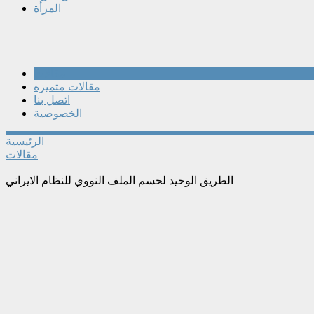
المرأة
مقالات
مقالات متميزه
اتصل بنا
الخصوصية
الرئيسية
مقالات
الطريق الوحيد لحسم الملف النووي للنظام الايراني