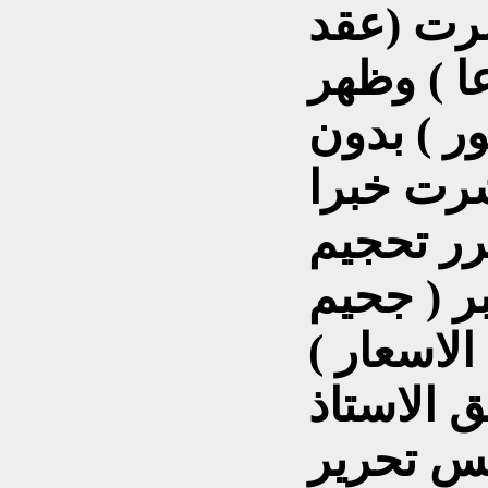
رت (عقد
ا ) وظهر
ر ) بدون
نشرت خبرا
رر تحجيم
ر ( جحيم
ار ) .
 الاستاذ
يس تحرير