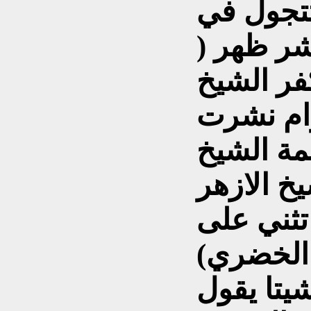
تجول في
شر ظهر (
فر الشيخ
رام نشرت
مة الشيخ
خ الازهر
تثني على
تا يقول