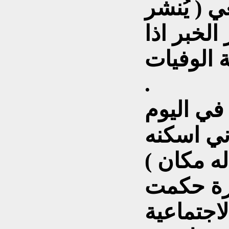
 ( يُنشر
الخبر اذا
 الوفيات
.
في اليوم
اني اسكنه
رة حكمت
لاجتماعية