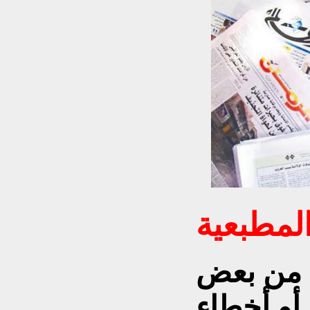
لمطبعية
ت من بعض
أو أخطاء