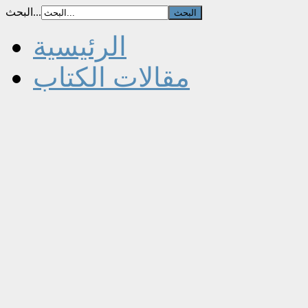
البحث...
الرئيسية
مقالات الكتاب