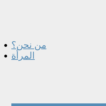
من نحن؟
المرأة