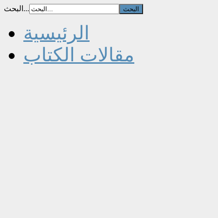
البحث...
الرئيسية
مقالات الكتاب