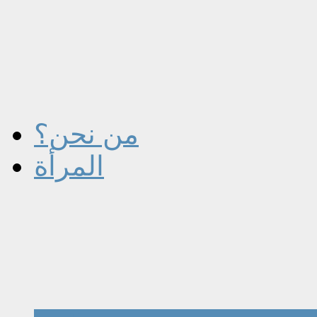
من نحن؟
المرأة