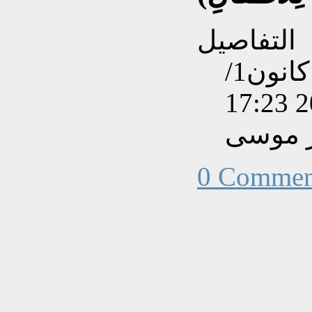
التفاصيل
تم إنشاءه بتاريخ الأحد, 23 كانون1/
ر موسى
0 Commen