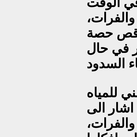
في الوقت
الفرات،
ناقص حصة
ر في حال
ي للمياه
شار الى
الفرات،