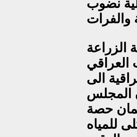
لية نضوب
 الزراعة
 العراقي
اقية الى
ن المجلس
ضمان حصة
لى للمياه