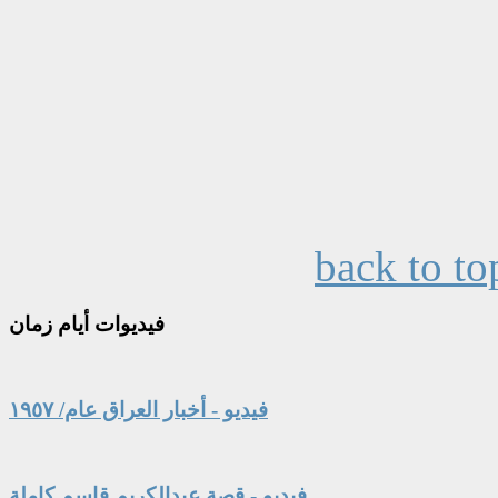
back to to
فيديوات
أيام زمان
فيديو - أخبار العراق عام/ ١٩٥٧
فيديو - قصة عبدالكريم قاسم كاملة