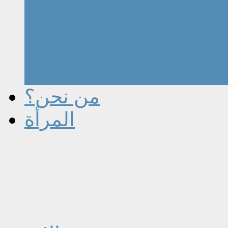
من نحن؟
المرأة