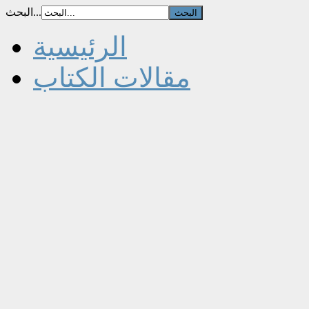
البحث...
الرئيسية
مقالات الكتاب