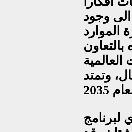
ات افكارا
 الى وجود
ة الموارد
ه بالتعاون
العالمية
ل، وتمتد
 لبرنامج