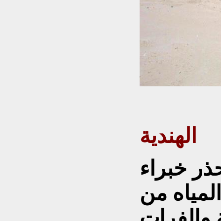
لفرات في
الهندية
ذر خبراء
مياه من
 والفرات