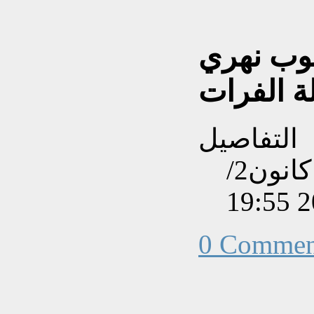
ضوب نهري
ة الفرات
التفاصيل
تم إنشاءه بتاريخ الجمعة, 31 كانون2/
0 Commen