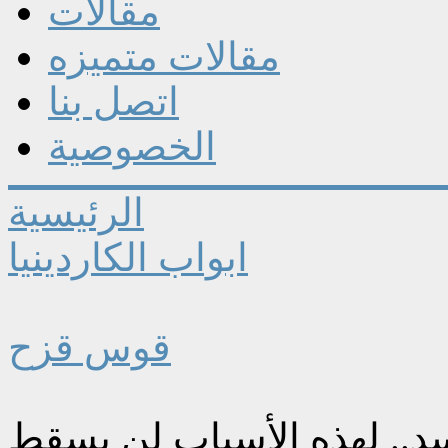
مقالات
مقالات متميزه
اتصل بنا
الخصوصية
الرئيسية
ابواب الكاردينيا
قوس قزح
سد.. لهذه الأسباب لن يسقط