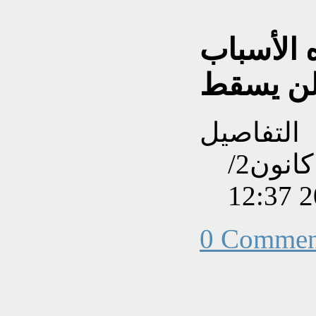
ه الأسباب
ن يسقط
التفاصيل
تم إنشاءه بتاريخ السبت, 25 كانون2/
0 Commen