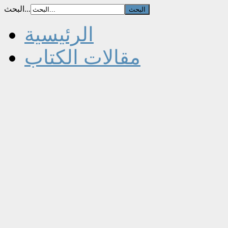
البحث...
الرئيسية
مقالات الكتاب