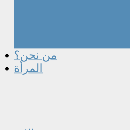
من نحن؟
المرأة