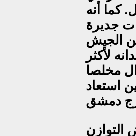
. كما أنه
ات جديرة
من الجيش
نه لأكثر
زال مخلصا
ن استعاد
 التوازن