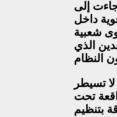
جاءت إلى
وية داخل
وى شعبية
دين الذي
 لا تسيطر
اقعة تحت
ة بتنظيم