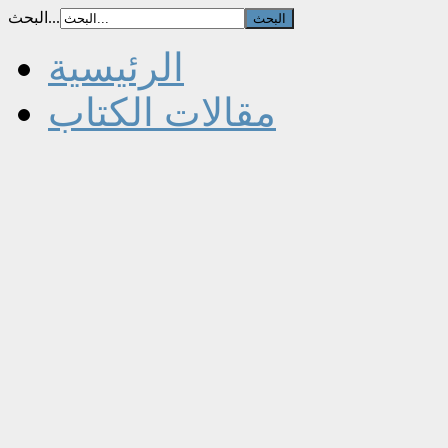
البحث...
الرئيسية
مقالات الكتاب