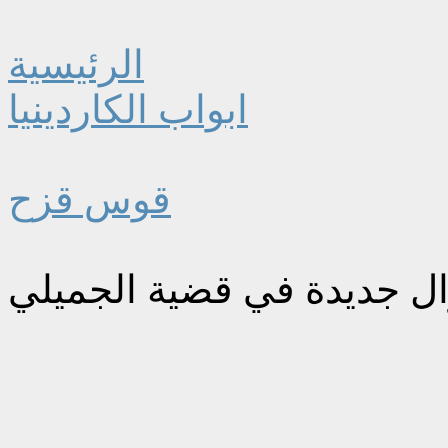
الرئيسية
ابواب الكاردينيا
قوس قزح