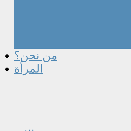
من نحن؟
المرأة