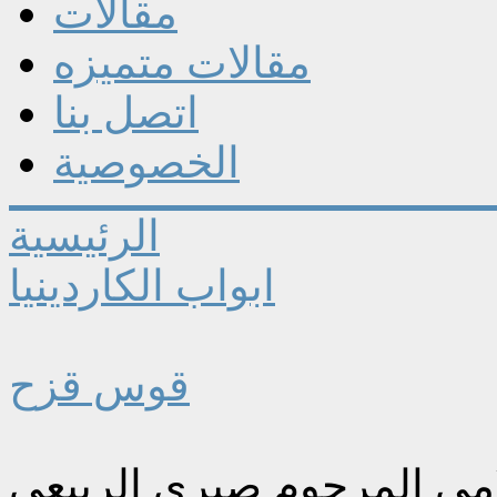
مقالات
مقالات متميزه
اتصل بنا
الخصوصية
الرئيسية
ابواب الكاردينيا
قوس قزح
لامي المرحوم صبري الربيعي