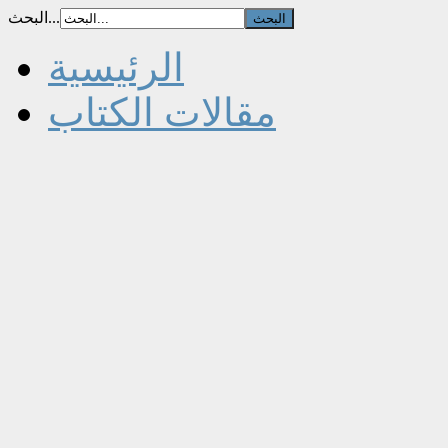
البحث...
الرئيسية
مقالات الكتاب