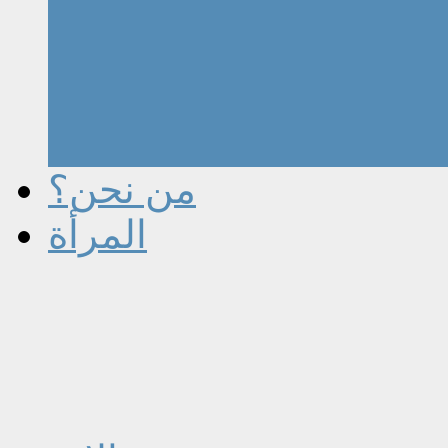
من نحن؟
المرأة