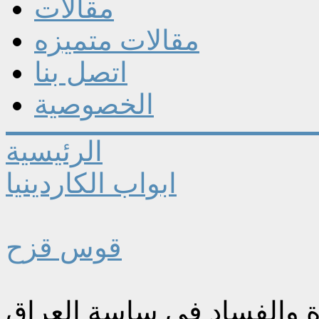
مقالات
مقالات متميزه
اتصل بنا
الخصوصية
الرئيسية
ابواب الكاردينيا
قوس قزح
ة والفساد في ساسة العراق