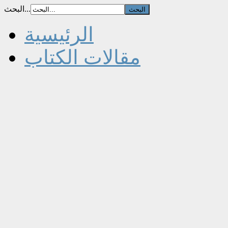
البحث...
الرئيسية
مقالات الكتاب