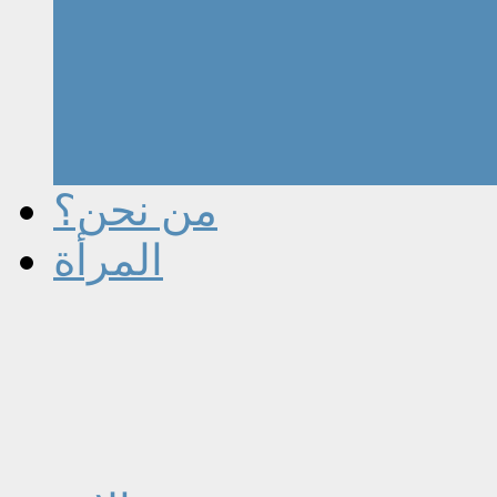
من نحن؟
المرأة