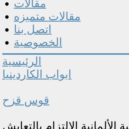
مقالات
مقالات متميزه
اتصل بنا
الخصوصية
الرئيسية
ابواب الكاردينيا
قوس قزح
 الألمانية الالتزام بالتعايش