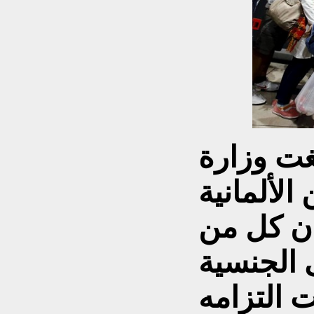
غت وزارة
الألمانية
أن كل من
الجنسية
ت التزامه