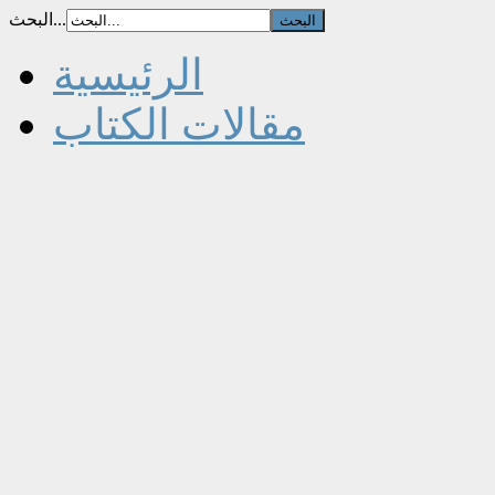
البحث...
الرئيسية
مقالات الكتاب