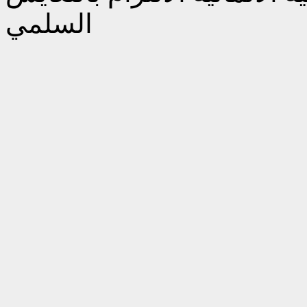
السلمي