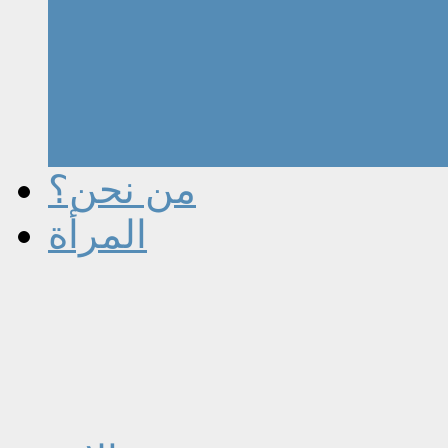
من نحن؟
المرأة