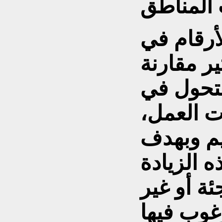
أرقام في
على بكثير مقارنة
ذا التحول في
ت العمل،
يم وبهدف
 الزيادة
ة أو غير