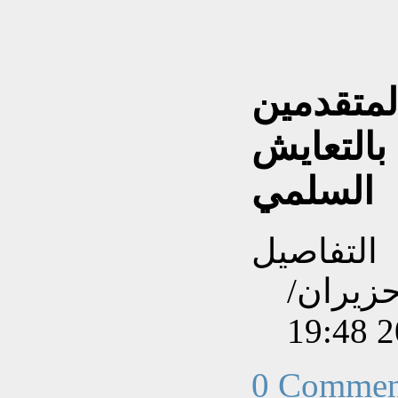
المتقدمين
 بالتعايش
السلمي
التفاصيل
نشاءه بتاريخ الأحد, 14 حزيران/
0 Commen