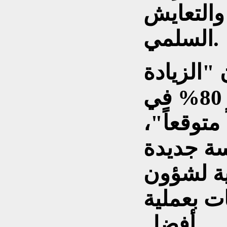
 والتعايش
السلمي.
"الزيادة
في منح الجنسية بنسبة 80% في
متوقعاً"،
ة جديدة
ية لشؤون
ات بعملية
أفضل.