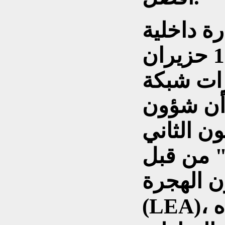
رة داخلية
ولاية برلين، يوم الجمعة 12 حزيران
ارات شبكة
ً أن شؤون
تدار منذ 1 كانون الثاني
" من قبل
ن الهجرة
(LEA)، وبذلك تم سحب هذه