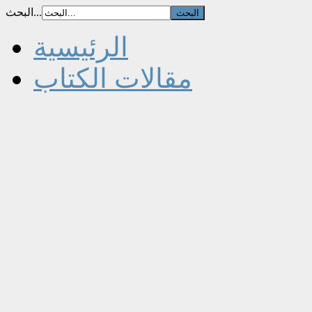
البحث...
الرئيسية
مقالات الكتاب