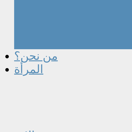
من نحن؟
المرأة