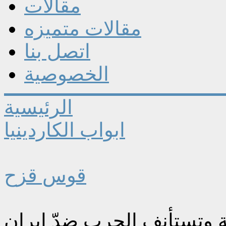
مقالات
مقالات متميزه
اتصل بنا
الخصوصية
الرئيسية
ابواب الكاردينيا
قوس قزح
نة وتستأنف الحرب ضدّ إيران