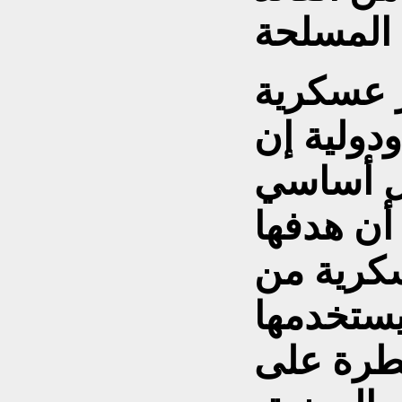
 عسكرية
ودولية إن
ل أساسي
أن هدفها
كرية من
يستخدمها
يطرة على