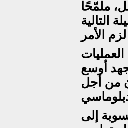
، ملمّحًا
لة التالية
لعمليات
جهد أوسع
 من أجل
وبة إلى