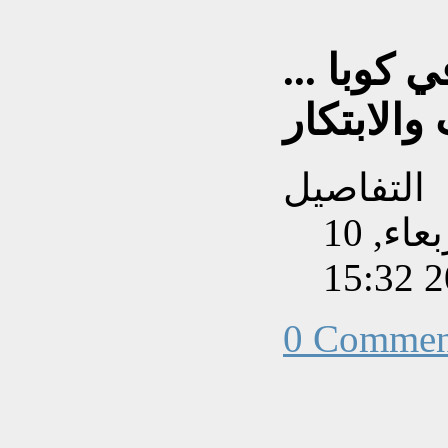
 كوبا ...
والابتكار
التفاصيل
تم إنشاءه بتاريخ الأربعاء, 10
0 Commen