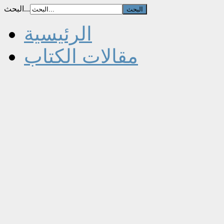
البحث...
الرئيسية
مقالات الكتاب