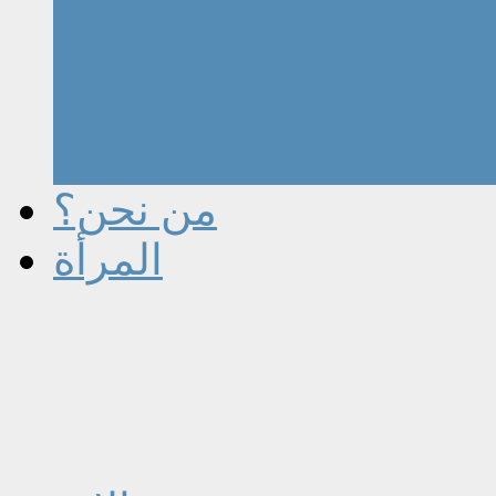
من نحن؟
المرأة