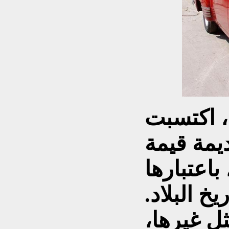
، اكتسبت
ديمة قيمة
باعتبارها
خ البلاد.
ل غيرها،