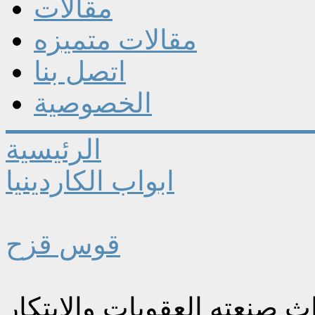
مقالات
مقالات متميزه
اتصل بنا
الخصوصية
الرئيسية
ابواب الكاردينيا
قوس قزح
اث صنعته العقوبات والابتكار