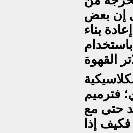
خرجة من
ل إن بعض
ادة بناء
باستخدام
كلاسيكية
؛ فترميم
د حتى مع
 فكيف إذا