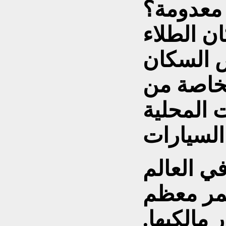
 معدومة؟
ن الطلاء
ض السكان
لخاصة من
 المحلية
في العالم
عمر معظم
 مالكيها.