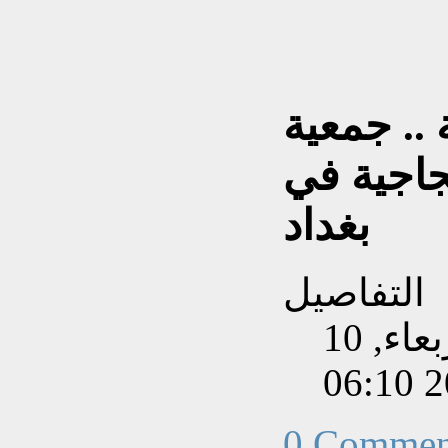
.. جمعية
جاجية في
بغداد
التفاصيل
تم إنشاءه بتاريخ الأربعاء, 10
0 Commen