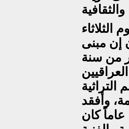
 الثلاثاء
في بيان إن مبنى
ر من سنة
لعراقيين
 التراثية
ة، وأفقد
عاماً كان