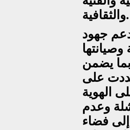
ة والفنية
والثقافية.
دعم جهود
 وصيانتها
 بما يضمن
شددت على
ى الهوية
قشلة وعدم
 إلى فضاء