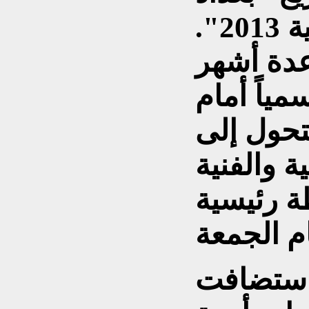
عاصمة الثقافة العربية 2013".
عدة أشهر
مياً أمام
ي آذار 2013، ليتحول إلى
ة والفنية
ة رئيسية
 استضافت