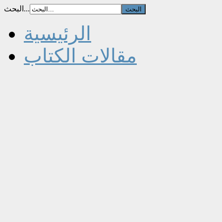
البحث...
الرئيسية
مقالات الكتاب