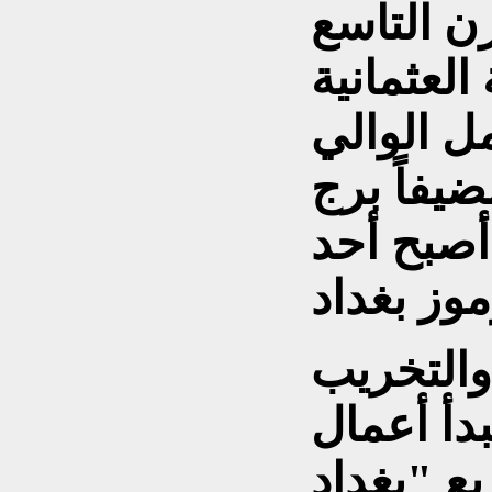
ن التاسع
العثمانية
ل الوالي
يفاً برج
أصبح أحد
والتخريب
ل أن تبدأ أعمال
ع "بغداد