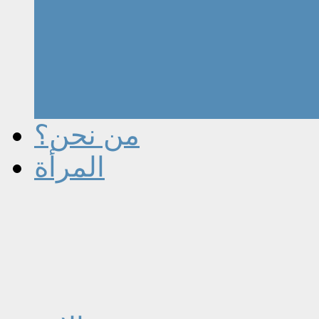
من نحن؟
المرأة