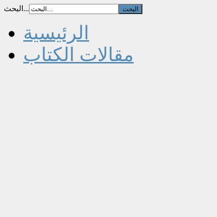
البحث...
الرئيسية
مقالات الكتاب