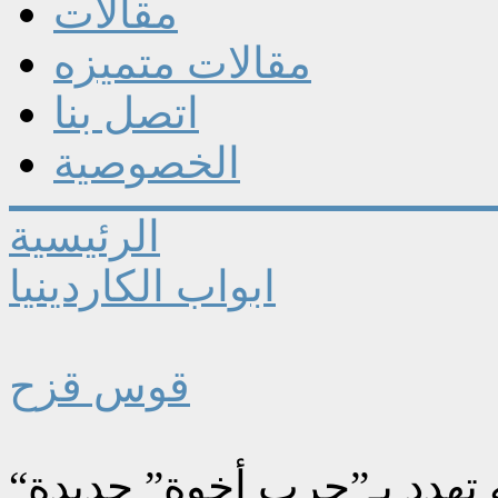
مقالات
مقالات متميزه
اتصل بنا
الخصوصية
الرئيسية
ابواب الكاردينيا
قوس قزح
 تهدد بـ”حرب أخوة” جديدة