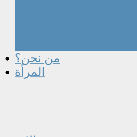
من نحن؟
المرأة