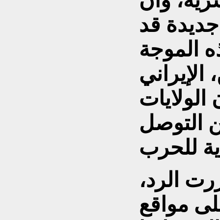
رية، وأن
جديدة قد
ه الموجة
الإيراني
 الولايات
ن التوصل
ررت الرد،
لى مواقع