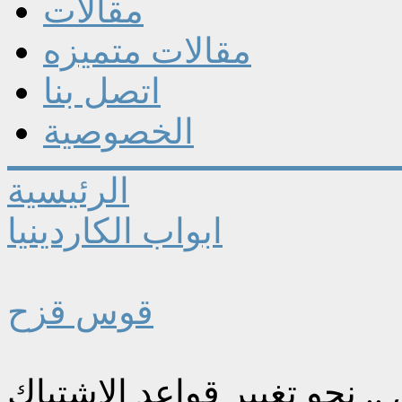
مقالات
مقالات متميزه
اتصل بنا
الخصوصية
الرئيسية
ابواب الكاردينيا
قوس قزح
. نحو تغيير قواعد الاشتباك