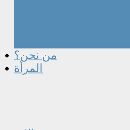
من نحن؟
المرأة