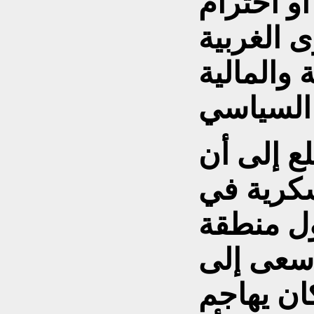
أو احترام
 الغربية
 والمالية
لع إلى أن
سكرية في
ل منطقة
سعى إلى
ان يهاجم