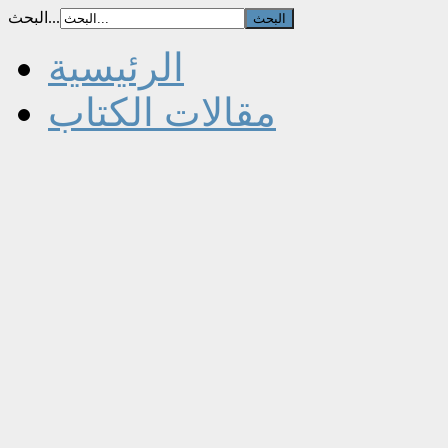
البحث...
الرئيسية
مقالات الكتاب