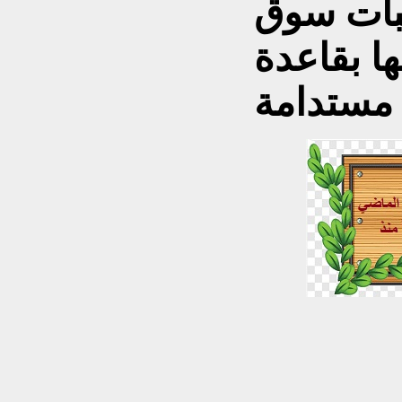
لبات سوق
ها بقاعدة