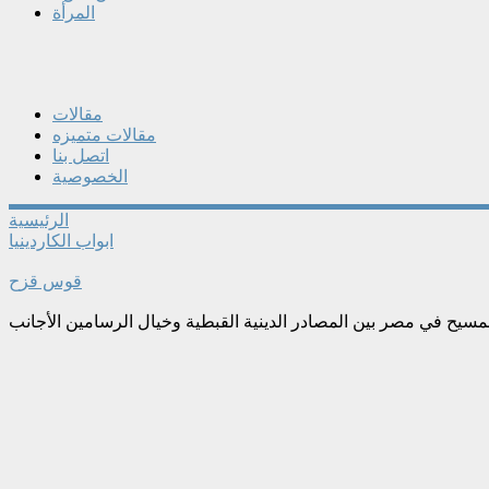
المرأة
مقالات
مقالات متميزه
اتصل بنا
الخصوصية
الرئيسية
ابواب الكاردينيا
قوس قزح
لمسيح في مصر بين المصادر الدينية القبطية وخيال الرسامين الأجانب