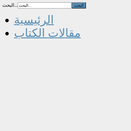
البحث...
الرئيسية
مقالات الكتاب