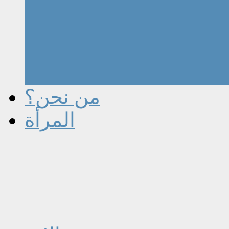
من نحن؟
المرأة