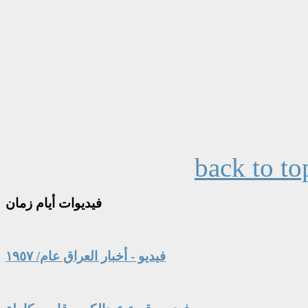
back to to
فيديوات
أيام زمان
فيديو - أخبار العراق عام/ ١٩٥٧