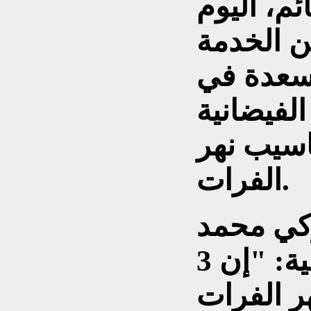
ئم، اليوم
 جسور عن الخدمة
سعدة في
لفيضانية
اسيب نهر
الفرات.
ركي محمد
الخلف لوسائل إعلام عراقية: "إن 3
ر الفرات