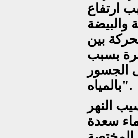
 ارتفاع
 والبيضة
لحركة بين
رة بسبب
ى الجسور
بالمياه".
يب النهر
اء سعدة
 المختصة