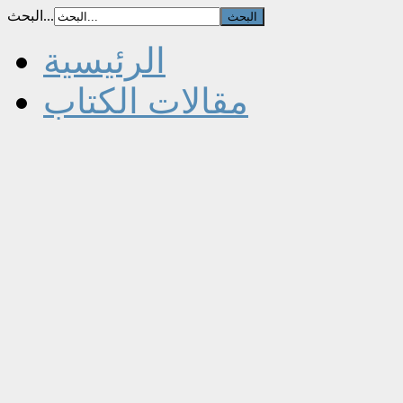
البحث...
الرئيسية
مقالات الكتاب