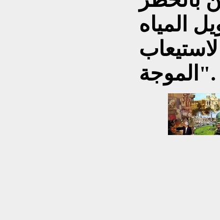
يل المياه
لاستيعاب
الموجة".