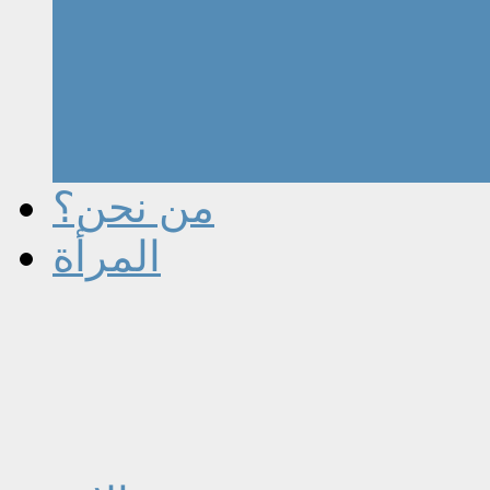
من نحن؟
المرأة