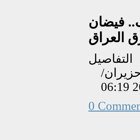
.. فيضان
ق العراق
التفاصيل
نشاءه بتاريخ الثلاثاء, 02 حزيران/
0 Commen