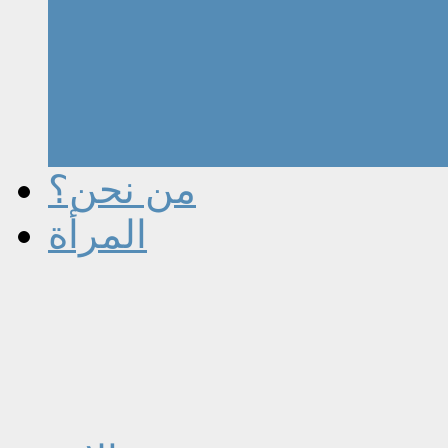
من نحن؟
المرأة