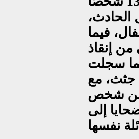
وأضافت المصادر أن 13 شخصًا
ل الحادث،
ال، فيما
من إنقاذ
نما سجلت
الحصيلة الأولية انتشال 6 جثث، مع
 عن شخص
ضحايا إلى