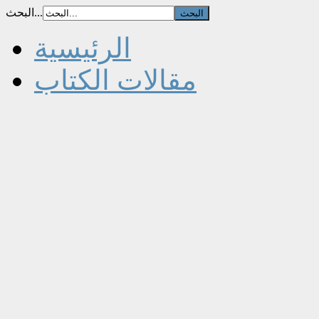
البحث...
الرئيسية
مقالات الكتاب