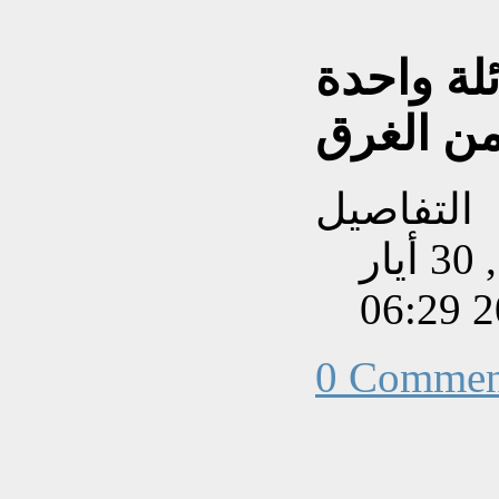
 ٦ من عائلة واحدة
من الغرق
التفاصيل
تم إنشاءه بتاريخ السبت, 30 أيار
202
0 Commen