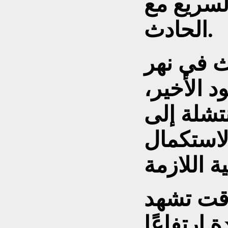
لسريع مع
الحادث.
ث في نهر
 الأخير،
نتشلة إلى
لاستكمال
وقت تشهد
ارتفاعًا