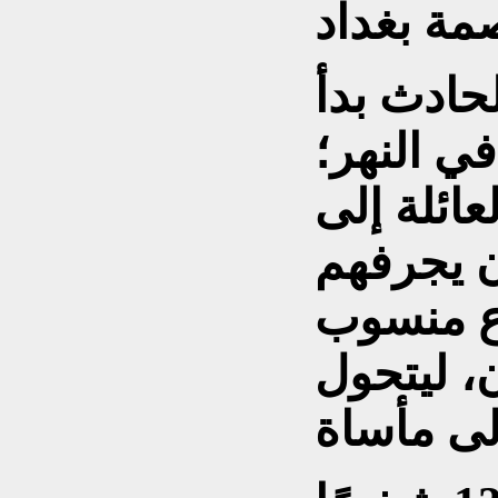
حادث بدأ
ي النهر؛
عائلة إلى
ن يجرفهم
فاع منسوب
ن، ليتحول