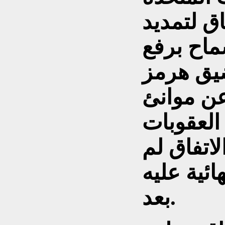
اق لتمديد
ماح برفع
ضيق هرمز
عن موانئ
العقوبات
لاتفاق لم
ئية عليه
بعد.