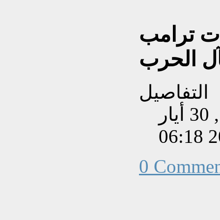
ات ترامب
آل الحرب
التفاصيل
تم إنشاءه بتاريخ السبت, 30 أيار
202
0 Commen