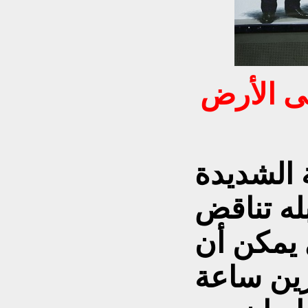
لى الأرض
ة الشديدة
بله تناقض
 يمكن أن
ين ساعة