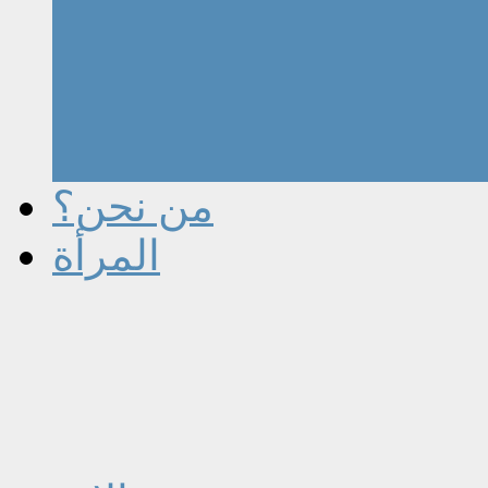
من نحن؟
المرأة