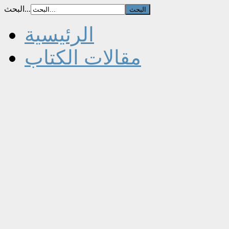
البحث...
الرئيسية
مقالات الكتاب