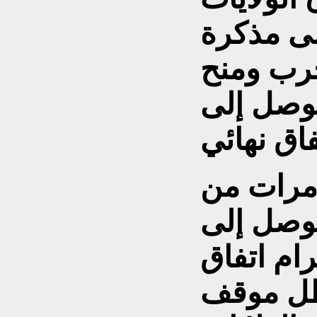
لى مذكرة
حرب ومنح
يوما للتوصل إلى
 مرات من
توصل إلى
رام اتفاق
يظل موقف