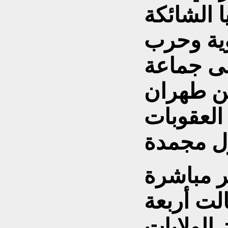
 الشائكة
وية وحرب
لى جماعة
ن طهران
العقوبات
ر مباشرة
لت أربعة
الولايات