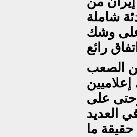
إيران من
ئة شاملة
 على وشك
ن الصعب
 إعلاميين
وحتى على
ي العديد
حقيقة ما