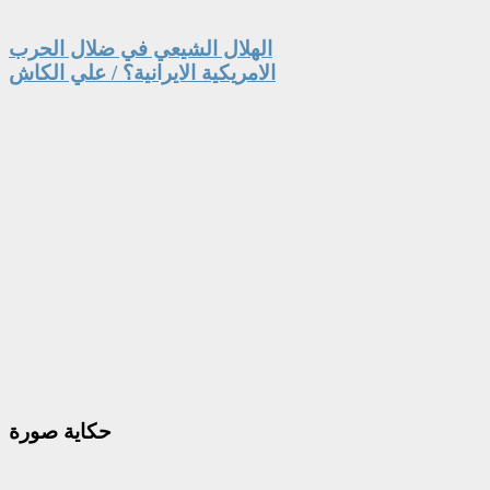
الهلال الشيعي في ضلال الحرب
الامريكية الايرانية؟ / علي الكاش
حكاية
صورة