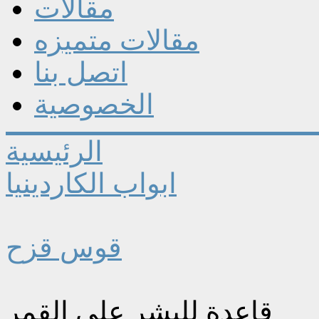
مقالات
مقالات متميزه
اتصل بنا
الخصوصية
الرئيسية
ابواب الكاردينيا
قوس قزح
قاعدة للبشر على القمر