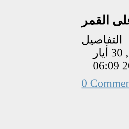
لى القمر
التفاصيل
تم إنشاءه بتاريخ السبت, 30 أيار
202
0 Commen