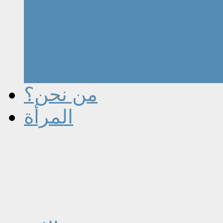
من نحن؟
المرأة