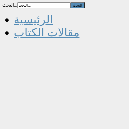
البحث...
الرئيسية
مقالات الكتاب