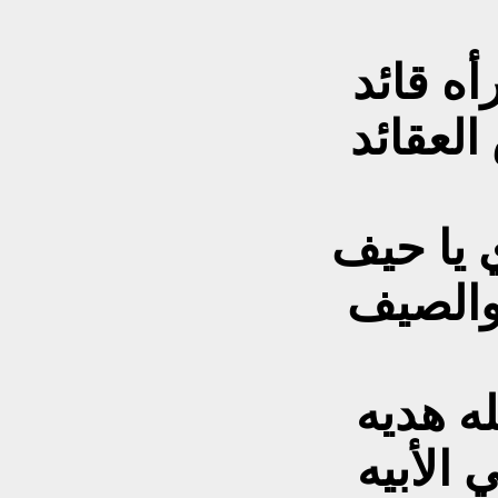
رأه قائد
العقائد
ي يا حيف
 والصيف
له هديه
 الأبيه