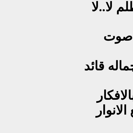
 لا..لا
 صوت
ماله قائد
الافكار
الانوار