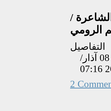
الشاعرة /
 الرومي
التفاصيل
تم إنشاءه بتاريخ الخميس, 08 آذار/
2 Commen