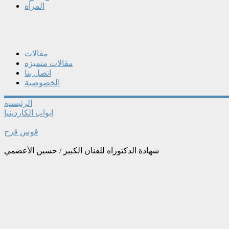
المرأة
مقالات
مقالات متميزه
اتصل بنا
الخصوصية
الرئيسية
ابواب الكاردينيا
قوس قزح
شهادة الدكتوراه للفنان الكبير / حسين الأعضمي