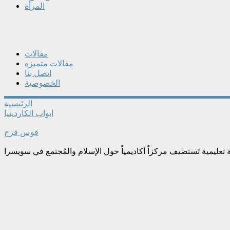
المرأة
مقالات
مقالات متميزه
اتصل بنا
الخصوصية
الرئيسية
ابواب الكاردينيا
قوس قزح
ليمية تَستضيف مركزاً أكاديمياً حول الإسلام والمُجتمع في سويسرا