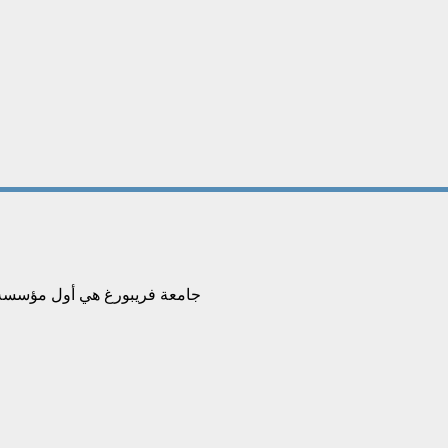
جامعة فريبورغ هي أول مؤسسة تع