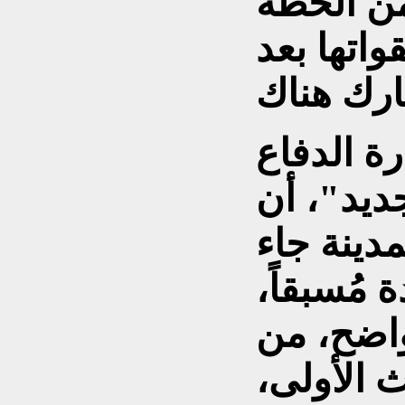
 من الخطة
واتها بعد
 الدفاع
جديد"، أن
مدينة جاء
مُسبقاً،
اضح، من
ث الأولى،