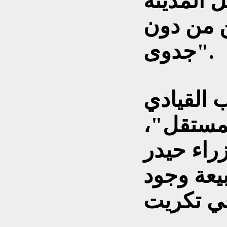
 المدينة
ن من دون
جدوى".
 القيادي
مستقل"،
راء حيدر
يعة وجود