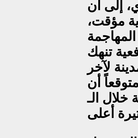
 إلى أن
ية مؤقت،
المهاجمة
عية تنهك
ينة لآخر
وقعاً أن
 خلال الـ