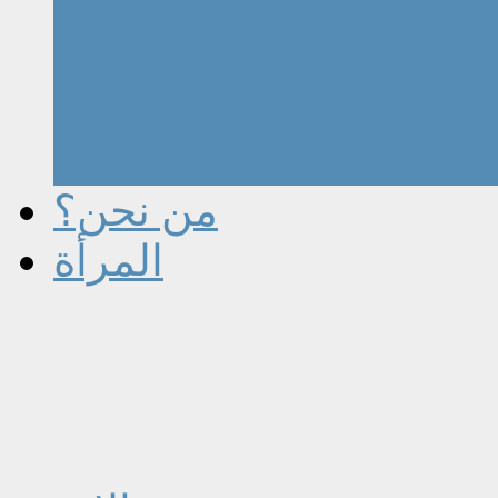
من نحن؟
المرأة