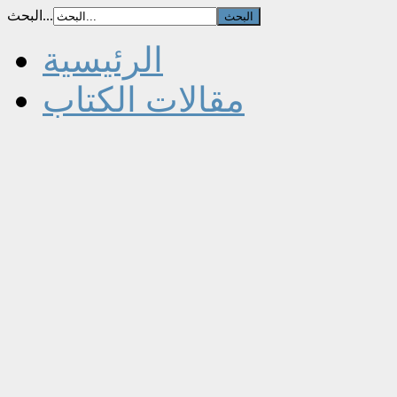
البحث...
الرئيسية
مقالات الكتاب