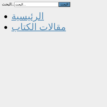
البحث...
الرئيسية
مقالات الكتاب