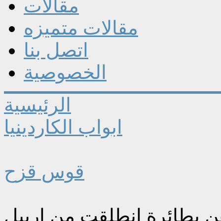
مقالات
مقالات متميزه
اتصل بنا
الخصوصية
الرئيسية
ابواب الكاردينيا
قوس قزح
ن بطائرة انطلقت من اربيل