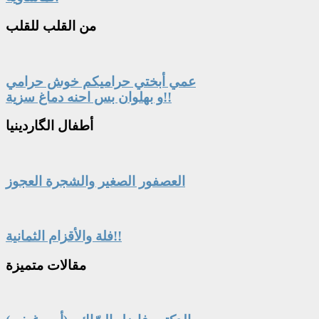
من
القلب للقلب
عمي أبختي حراميكم خوش حرامي
و بهلوان بس احنه دماغ سزية!!
أطفال
الگاردينيا
العصفور الصغير والشجرة العجوز
فلة والأقزام الثمانية!!
مقالات
متميزة