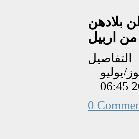
ن بلادهن
من اربيل
التفاصيل
بتاريخ الأحد, 06 تموز/يوليو
201
0 Commen