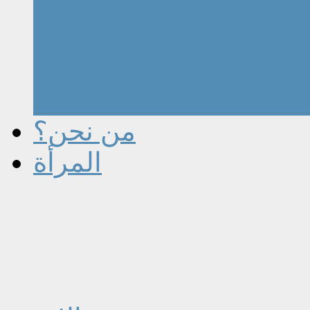
من نحن؟
المرأة