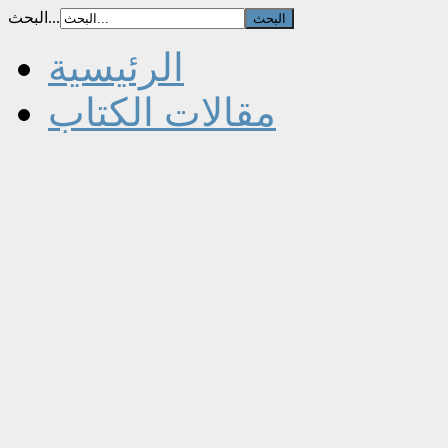
البحث...
الرئيسية
مقالات الكتاب