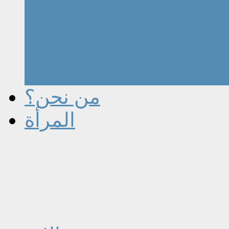
من نحن؟
المرأة