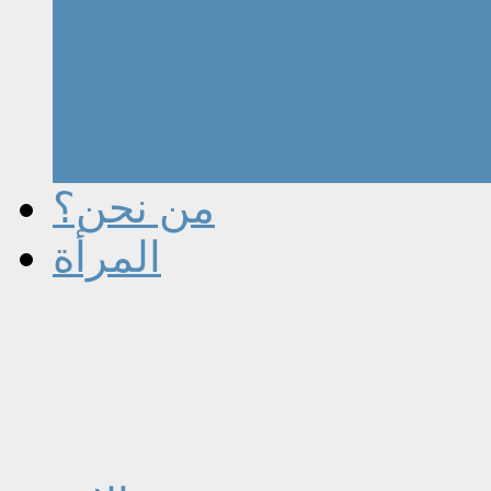
من نحن؟
المرأة