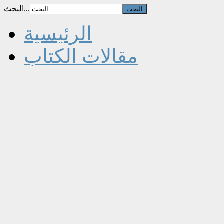
البحث...
الرئيسية
مقالات الكتاب