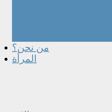
من نحن؟
المرأة