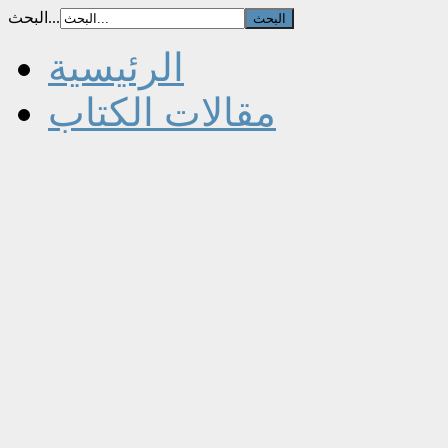
البحث...
الرئيسية
مقالات الكتاب