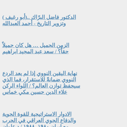
الدكتور فاضل البرّاك ..(أبو رغيف )
وتزوير التاريخ - أحمد العبدالله
الزمن الجميل … هل كان جميلاً
حقاً؟ / سعد عبد المجيد ابراهيم
نهاية اليقين النووي إذا لم يعد الردع
النووي ضمانةً للاستقرار، فما الذي
سيحفظ توازن العالم؟ / اللواء الركن
علاء الدين حسين مكي خماس
الادوار الاستراتيجية للقوة الجوية
والدفاع الجوي العراقي في الحرب
مع ايران ١٩٨٠- ١٩٨٨ / د.علوان