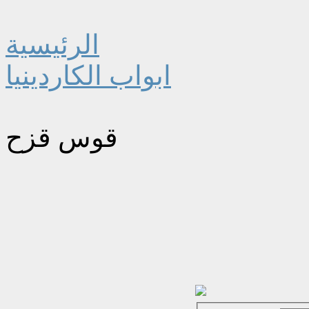
الرئيسية
ابواب الكاردينيا
قوس قزح