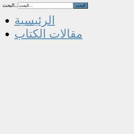
البحث...
الرئيسية
مقالات الكتاب