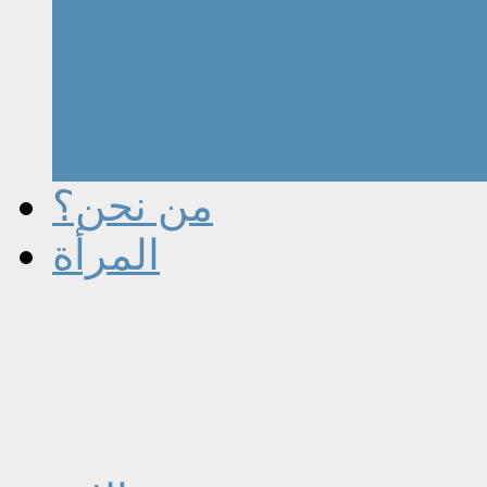
من نحن؟
المرأة