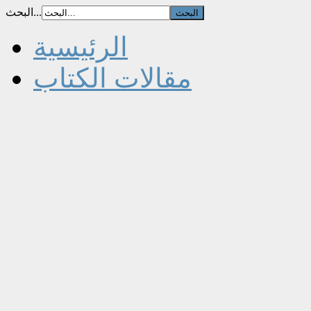
البحث...
الرئيسية
مقالات الكتاب