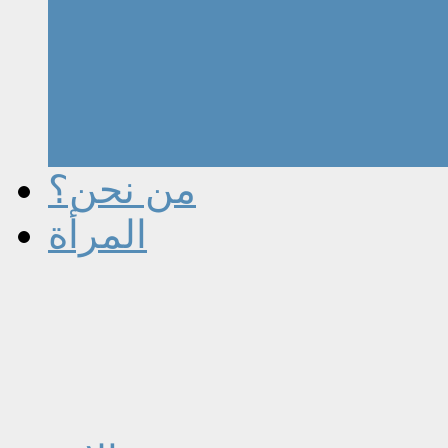
من نحن؟
المرأة