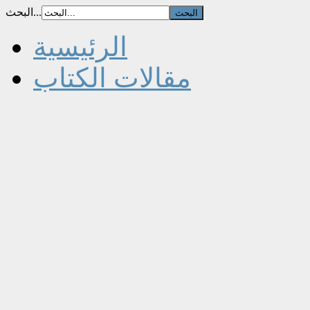
البحث...
الرئيسية
مقالات الكتاب