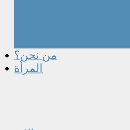
من نحن؟
المرأة