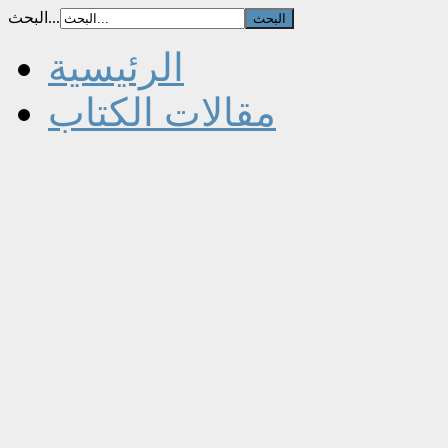
البحث...
الرئيسية
مقالات الكتاب