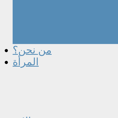
من نحن؟
المرأة