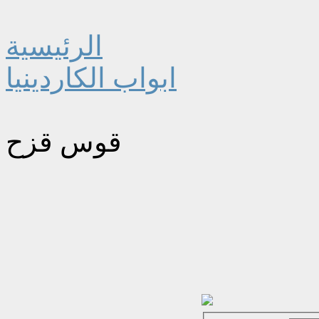
الرئيسية
ابواب الكاردينيا
قوس قزح