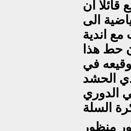
 قائلا ان
اضية الى
مع اندية
ن حط هذا
وقيعه في
دي الحشد
ي الدوري
ور منظور