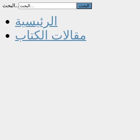
البحث...
الرئيسية
مقالات الكتاب