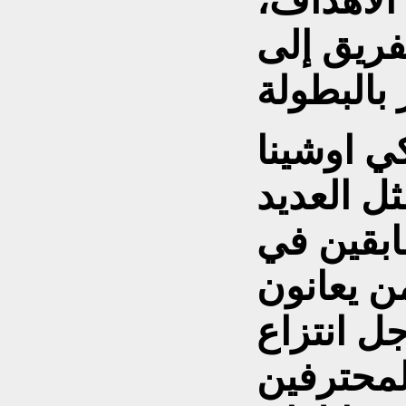
لأهداف،
فريق إلى
ي اوشينا
هو مثل العديد
ابقين في
ن يعانون
ل انتزاع
لمحترفين