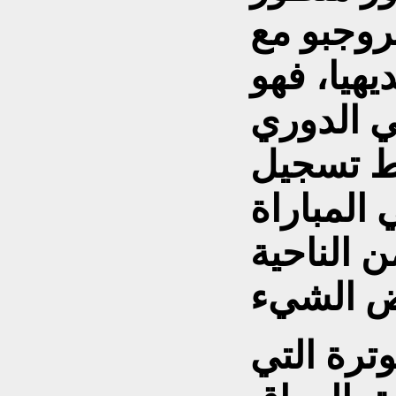
روجبو مع
يهيا، فهو
ي الدوري
ط تسجيل
قطة في المباراة
ن الناحية
وترة التي