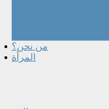
من نحن؟
المرأة