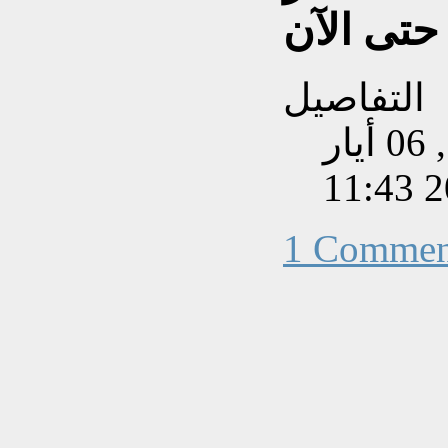
حتى الآن
التفاصيل
تم إنشاءه بتاريخ الخميس, 06 أيار
202
1 Commen