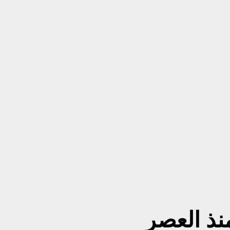
نذ العصر