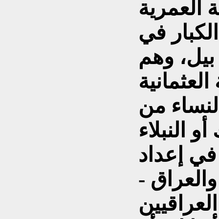
ة العمرية
الكبار في
بيل، وهم
العثمانية
لنساء من
في إعداد
العراق -
لعراقيين