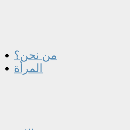
من نحن؟
المرأة