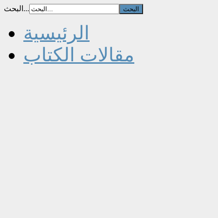
البحث...
الرئيسية
مقالات الكتاب