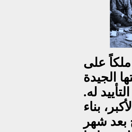
لكاً على
ها الجيدة
أييد له.
أكبر، بناء
 بعد شهر