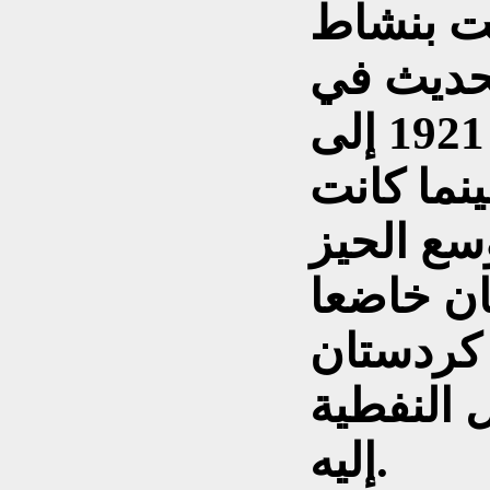
مت بنشاط
حديث في
مؤتمر القاهرة في العام 1921 إلى
ما كانت
سع الحيز
ان خاضعا
 كردستان
 النفطية
إليه.