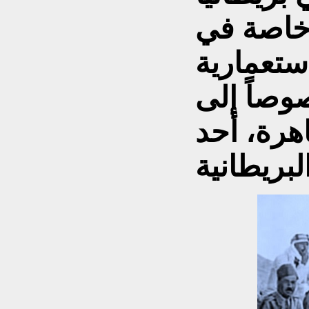
 خاصة في
استعمارية
وصاً إلى
هرة، أحد