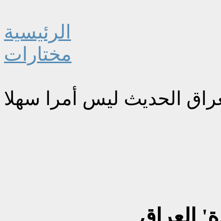
الرئيسية
مختارات
ة' العراق