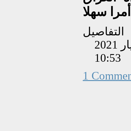
التفاصيل
تم إنشاءه بتاريخ الإثنين, 31 أيار 2021
10:53
1 Commen