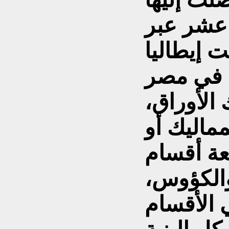
 عشر عبر
 إيطاليا
ية في مصر
 الأوراق،
مماليك أو
عة أقسام
والكؤوس،
الأقسام