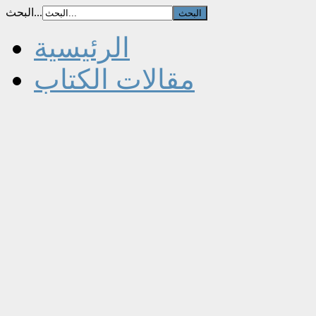
البحث...
الرئيسية
مقالات الكتاب