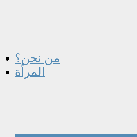
من نحن؟
المرأة