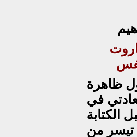
هيم
نفس
ول ظاهرة
عادتي في
الكتابة
 تيسر من