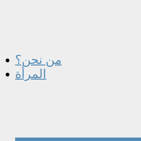
من نحن؟
المرأة