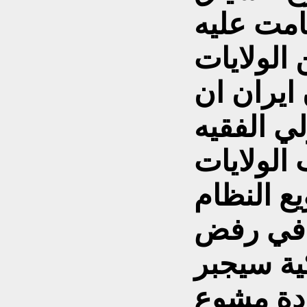
 الولايات
ايران ان
لي الفقيه
الولايات
ي في رفض
ية سيجبر
دة مشوع