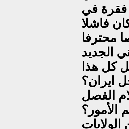
ة فقرة في
ان فاشلا
ني الجديد
ل كل هذا
ل ايران؟
م الفصل
الأمور؟
 الولايات