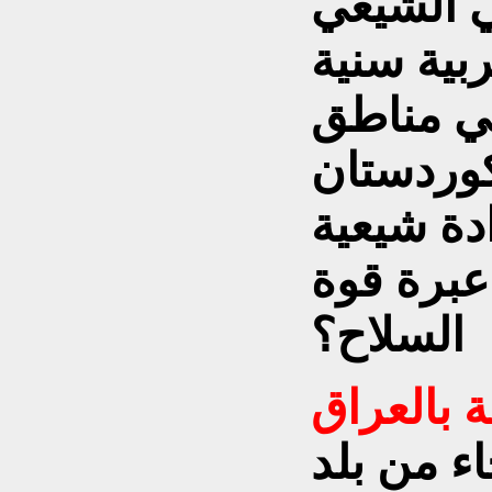
ي الشيعي
بية سنية
في مناطق
 كوردستان
دة شيعية
عبرة قوة
السلاح؟
ة بالعراق
ء من بلد