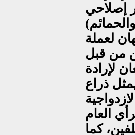
ار إصلاحي
الحمائم)
ان لعملة
ين من قبل
ن لإرادة
مثل ذراع
لازدواجية
أي العام
لفين، كما