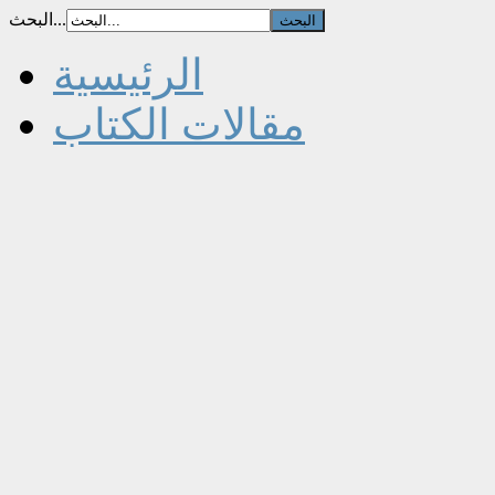
البحث...
الرئيسية
مقالات الكتاب