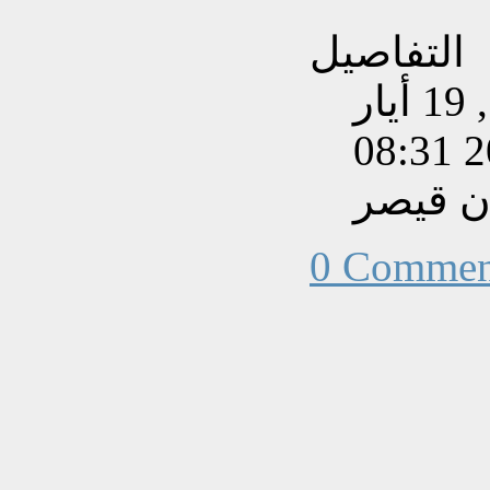
التفاصيل
تم إنشاءه بتاريخ الثلاثاء, 19 أيار
202
ن قيصر
0 Commen