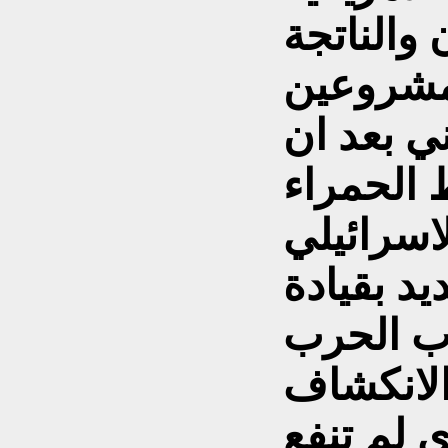
 والناتجة
مشروعين
ني بعد ان
 الحمراء
اسرائيلي
د بقيادة
ب الحرب
 الانكشاف
ي لم تنفع