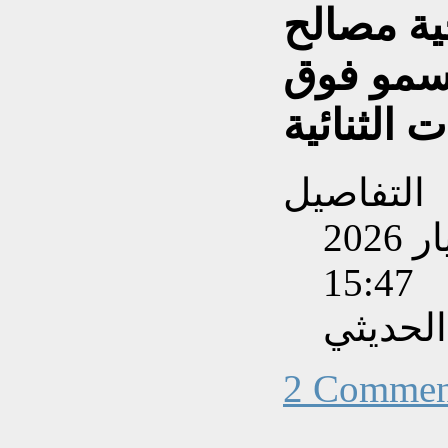
جية مصالح
تسمو فوق
ت الثنائية
التفاصيل
تم إنشاءه بتاريخ الأحد, 10 أيار 2026
15:47
الحديثي
2 Commen