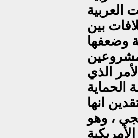
ت العربية
لافات بين
ة وضعفها
مشروعين
لأمر الذي
 الحماية
دين انها
يجي ، وهو
لأمريكية