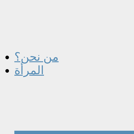
من نحن؟
المرأة