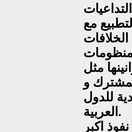
لتداعيات
لتطبيع مع
 الخلافات
المنظومات
نينها مثل
المشترك و
دية للدول
العربية.
نفوذ اكبر