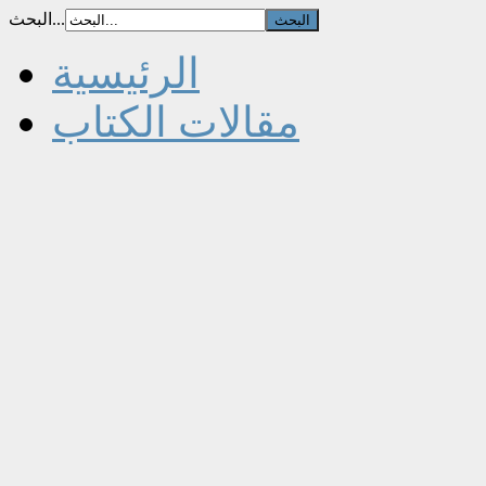
البحث...
الرئيسية
مقالات الكتاب