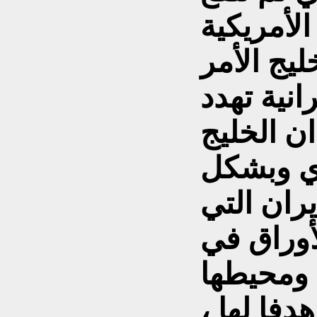
الأمريكية
ليج الأمر
انية تهدد
ان الخليج
دي وبشكل
ران التي
وراق في
ج ومحيطها
دفا لها ،