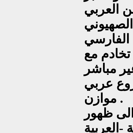
ن العربي
الصهيوني
 الفارسي
 تخادم مع
ير مباشر
وع عربي
موازن .
الى ظهور
-العربية