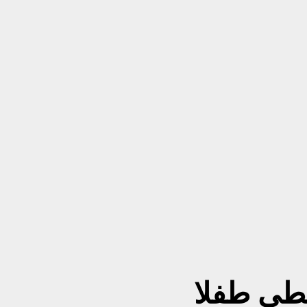
عطى طفلا