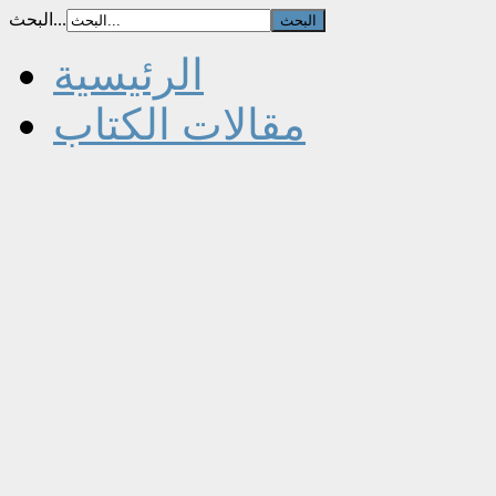
البحث...
الرئيسية
مقالات الكتاب