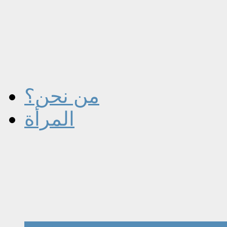
من نحن؟
المرأة