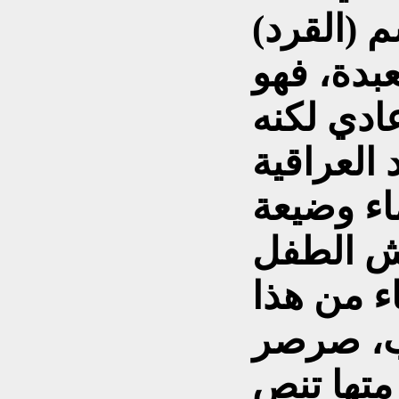
 (القرد)
عبدة، فهو
دي لكنه
 العراقية
اء وضيعة
يش الطفل
ء من هذا
وب، صرصر
رمتها تنص