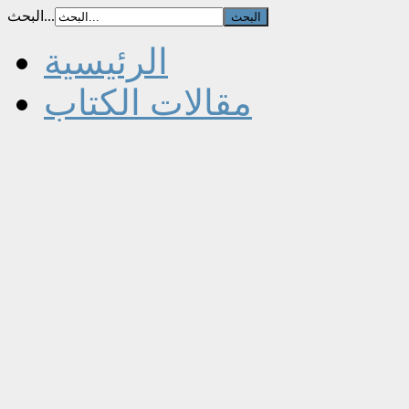
البحث...
الرئيسية
مقالات الكتاب