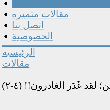
مقالات
مقالات متميزه
اتصل بنا
الخصوصية
الرئيسية
مقالات
لقد غَدَر الغادرون!! (٤-٢)