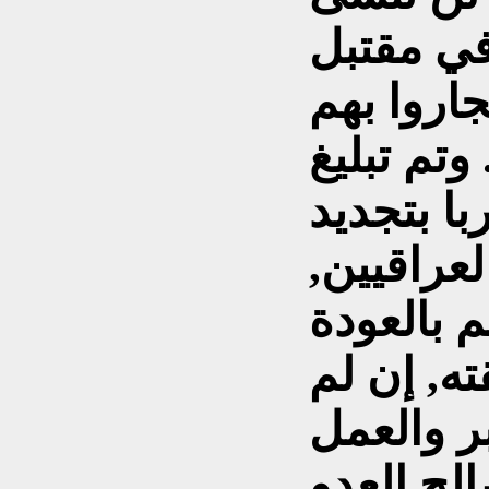
 في مقتبل
اروا بهم
وتم تبليغ
با بتجديد
عراقيين,
 بالعودة
ه, إن لم
بر والعمل