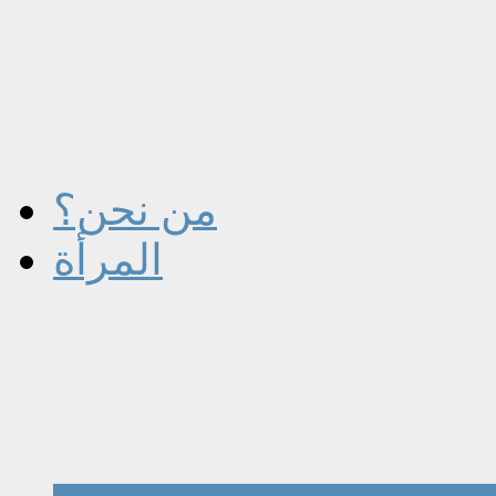
من نحن؟
المرأة